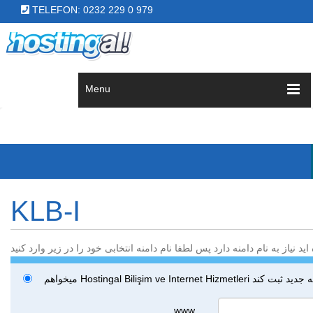
TELEFON: 0232 229 0 979
Menu
KLB-I
یاز به نام دامنه دارد پس لطفا نام دامنه انتخابی خود را در زیر وارد کنید
www.