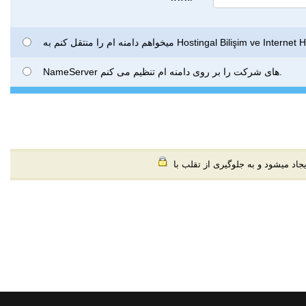
میخواهم دامنه ام را منتقل کنم به Hostingal Bilişim ve Int
NameServer های شرکت را بر روی دامنه ام تنظیم می کنم.