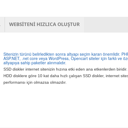
L
WEBSİTENİ HIZLICA OLUŞTUR
Sitenizin türünü belirledikten sonra altyapı seçim kararı önemlidir. PH
ASP.NET, .net core veya WordPress, Opencart siteler için farklı ve öz
altyapıya sahip paketler alınmalıdır.
SSD diskler internet sitenizin hızına etki eden ana etkenlerden biridir.
HDD disklere göre 10 kat daha hızlı çalışan SSD diskler, internet site
performansı için olmazsa olmazdır.