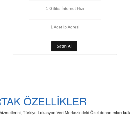
1 GBit/s İnternet Hızı
1 Adet Ip Adresi
Satın Al
RTAK ÖZELLİKLER
 hizmetlerini, Türkiye Lokasyon Veri Merkezindeki Özel donanımları kul