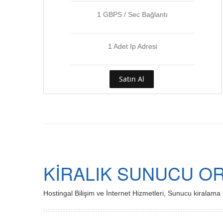
1 GBPS / Sec Bağlantı
1 Adet Ip Adresi
Satın Al
KİRALIK SUNUCU O
Hostingal Bilişim ve İnternet Hizmetleri, Sunucu kiralama