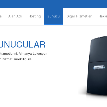
a
Alan Adı
Hosting
Sunucu
Diğer Hizmetler
Hakk
SUNUCULAR
a hizmetlerini, Almanya Lokasyon
izmet sürekliliği ile