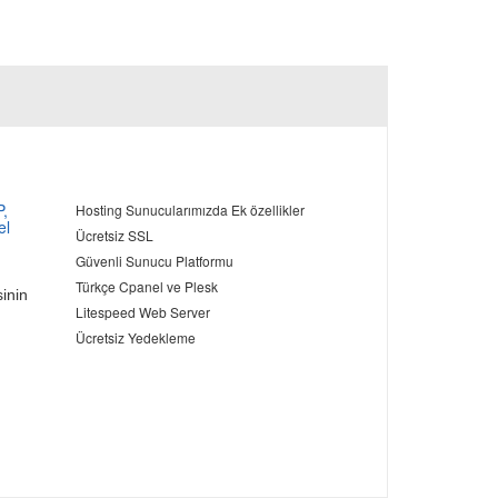
P,
Hosting Sunucularımızda Ek özellikler
el
Ücretsiz SSL
Güvenli Sunucu Platformu
Türkçe Cpanel ve Plesk
sinin
Litespeed Web Server
Ücretsiz Yedekleme