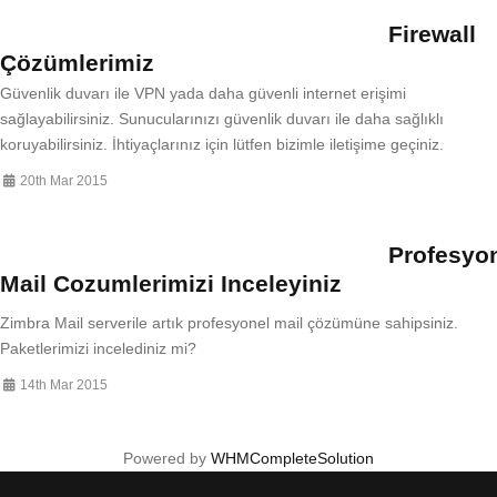
Firewall
Çözümlerimiz
Güvenlik duvarı ile VPN yada daha güvenli internet erişimi
sağlayabilirsiniz. Sunucularınızı güvenlik duvarı ile daha sağlıklı
koruyabilirsiniz. İhtiyaçlarınız için lütfen bizimle iletişime geçiniz.
20th Mar 2015
Profesyo
Mail Cozumlerimizi Inceleyiniz
Zimbra Mail serverile artık profesyonel mail çözümüne sahipsiniz.
Paketlerimizi incelediniz mi?
14th Mar 2015
Powered by
WHMCompleteSolution