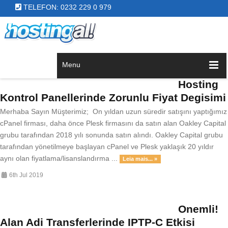
TELEFON: 0232 229 0 979
Menu
Hosting
Kontrol Panellerinde Zorunlu Fiyat Degisimi
Merhaba Sayın Müşterimiz; On yıldan uzun süredir satışını yaptığımız
cPanel firması, daha önce Plesk firmasını da satın alan Oakley Capital
grubu tarafından 2018 yılı sonunda satın alındı. Oakley Capital grubu
tarafından yönetilmeye başlayan cPanel ve Plesk yaklaşık 20 yıldır
aynı olan fiyatlama/lisanslandırma ...
Leia mais... »
6th Jul 2019
Onemli!
Alan Adi Transferlerinde IPTP-C Etkisi