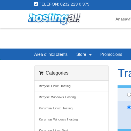
TELEFON: 0232 229 0 979
Anasayf
Àrea d'Inici clients
Store
Promocions
Tr
Categories
Bireysel Linux Hosting
Bireysel Windows Hosting
Kurumsal Linux Hosting
Kurumsal Windows Hosting
Kurumsal Linux Bayi