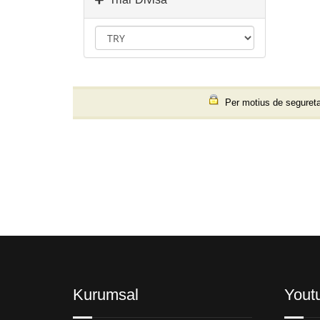
Per motius de seguretat
Kurumsal
Yout