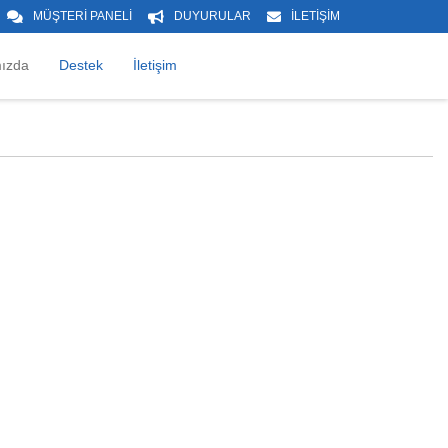
MÜŞTERİ PANELİ
DUYURULAR
İLETİŞİM
ızda
Destek
İletişim