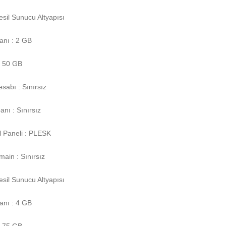
esil Sunucu Altyapısı
lanı : 2 GB
 : 50 GB
sabı : Sınırsız
anı : Sınırsız
l Paneli : PLESK
ain : Sınırsız
esil Sunucu Altyapısı
lanı : 4 GB