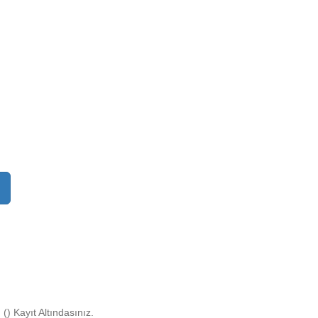
 (
) Kayıt Altındasınız.