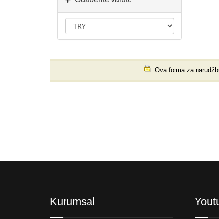
Ova forma za narudžbu n
Kurumsal
Yout