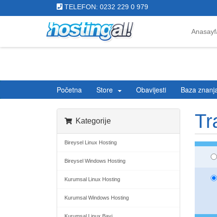
TELEFON: 0232 229 0 979
Anasayf
Početna
Store
Obavijesti
Baza znanj
Tr
Kategorije
Bireysel Linux Hosting
Bireysel Windows Hosting
Kurumsal Linux Hosting
Kurumsal Windows Hosting
Kurumsal Linux Bayi