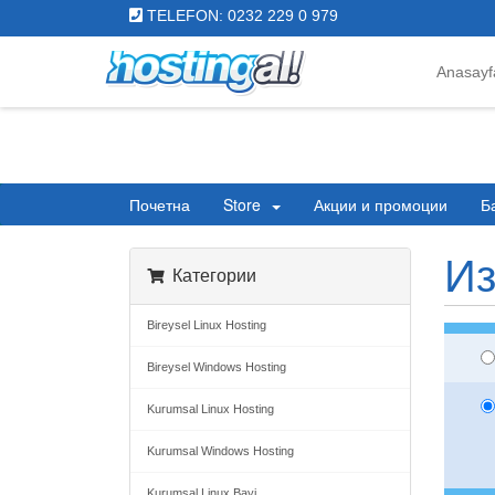
TELEFON: 0232 229 0 979
Anasayf
Почетна
Store
Акции и промоции
Б
Из
Категории
Bireysel Linux Hosting
Bireysel Windows Hosting
Kurumsal Linux Hosting
Kurumsal Windows Hosting
Kurumsal Linux Bayi