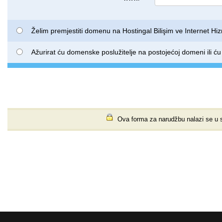
Želim premjestiti domenu na Hostingal Bilişim ve Internet Hiz
Ažurirat ću domenske poslužitelje na postojećoj domeni ili ću
Ova forma za narudžbu nalazi se u sig