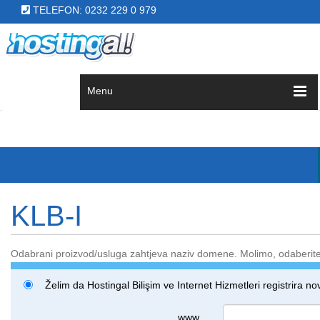
TELEFON: 0232 229 0 979
Menu
KLB-I
Odabrani proizvod/usluga zahtjeva naziv domene. Molimo, odaberite 
Želim da Hostingal Bilişim ve Internet Hizmetleri registrira
www.