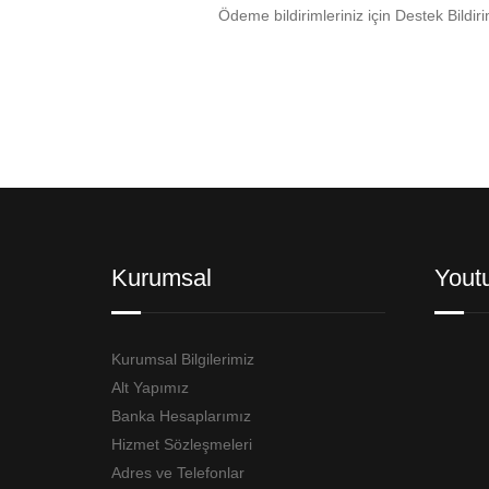
Ödeme bildirimleriniz için Destek Bildiri
Kurumsal
Yout
Kurumsal Bilgilerimiz
Alt Yapımız
Banka Hesaplarımız
Hizmet Sözleşmeleri
Adres ve Telefonlar