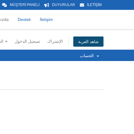
MÜŞTERİ PANELİ
DUYURULAR
İLETİŞİM
ızda
Destek
İletişim
الإشتراك
تسجيل الدخول
العربية
شاهد العربة
الحساب