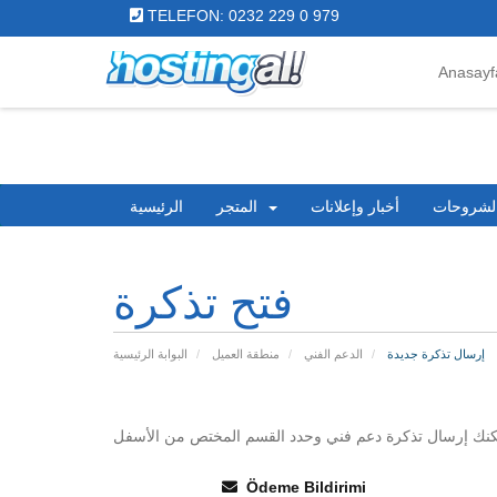
TELEFON: 0232 229 0 979
Anasayf
الشروحات
أخبار وإعلانات
المتجر
الرئيسية
فتح تذكرة
إرسال تذكرة جديدة
الدعم الفني
منطقة العميل
البوابة الرئيسية
يمكنك إرسال تذكرة دعم فني وحدد القسم المختص من الأسفل
Ödeme Bildirimi