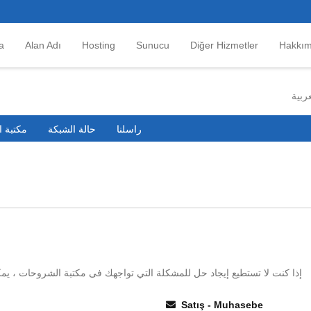
a
Alan Adı
Hosting
Sunucu
Diğer Hizmetler
Hakkım
راسلنا
حالة الشبكة
مكتبة 
إذا كنت لا تستطيع إيجاد حل للمشكلة التي تواجهك فى مكتبة الشروحات ، 
Satış - Muhasebe