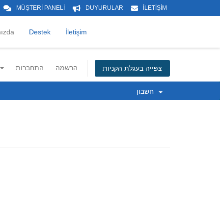
MÜŞTERİ PANELİ
DUYURULAR
İLETİŞİM
ızda
Destek
İletişim
הרשמה
התחברות
צפייה בעגלת הקניות
חשבון