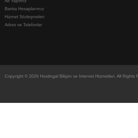
Alt Yapımız
Banka Hesaplarımız
Hizmet Sözleşmeleri
Adres ve Telefonlar
Copyright © 2026 Hostingal Bilişim ve Internet Hizmetleri. All Rights