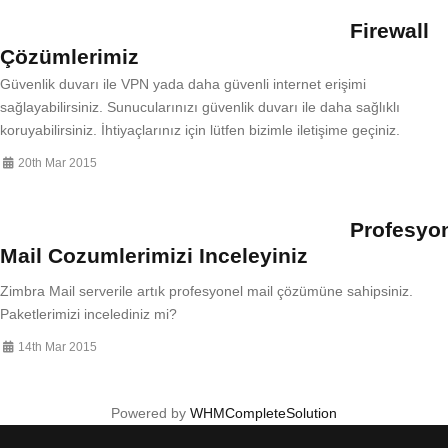
Firewall
Çözümlerimiz
Güvenlik duvarı ile VPN yada daha güvenli internet erişimi
sağlayabilirsiniz. Sunucularınızı güvenlik duvarı ile daha sağlıklı
koruyabilirsiniz. İhtiyaçlarınız için lütfen bizimle iletişime geçiniz.
20th Mar 2015
Profesyo
Mail Cozumlerimizi Inceleyiniz
Zimbra Mail serverile artık profesyonel mail çözümüne sahipsiniz.
Paketlerimizi incelediniz mi?
14th Mar 2015
Powered by
WHMCompleteSolution