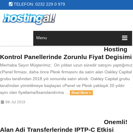
TELEFON: 0232 229 0 979
Menu
Hosting
Kontrol Panellerinde Zorunlu Fiyat Degisimi
Merhaba Sayın Müşterimiz; On yıldan uzun süredir satışını yaptığımız
cPanel firması, daha önce Plesk firmasını da satın alan Oakley Capital
grubu tarafından 2018 yılı sonunda satın alındı. Oakley Capital grubu
tarafından yönetilmeye başlayan cPanel ve Plesk yaklaşık 20 yıldır
aynı olan fiyatlama/lisanslandırma ...
Read More »
6th Jul 2019
Onemli!
Alan Adi Transferlerinde IPTP-C Etkisi