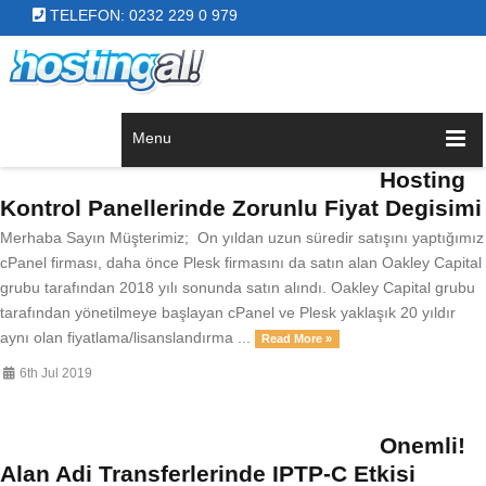
TELEFON: 0232 229 0 979
Menu
Hosting
Kontrol Panellerinde Zorunlu Fiyat Degisimi
Merhaba Sayın Müşterimiz; On yıldan uzun süredir satışını yaptığımız
cPanel firması, daha önce Plesk firmasını da satın alan Oakley Capital
grubu tarafından 2018 yılı sonunda satın alındı. Oakley Capital grubu
tarafından yönetilmeye başlayan cPanel ve Plesk yaklaşık 20 yıldır
aynı olan fiyatlama/lisanslandırma ...
Read More »
6th Jul 2019
Onemli!
Alan Adi Transferlerinde IPTP-C Etkisi