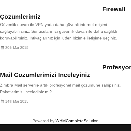
Firewall
Çözümlerimiz
Güvenlik duvarı ile VPN yada daha güvenli internet erişimi
sağlayabilirsiniz. Sunucularınızı güvenlik duvarı ile daha sağlıklı
koruyabilirsiniz. İhtiyaçlarınız için lütfen bizimle iletişime geçiniz.
20th Mar 2015
Profesyo
Mail Cozumlerimizi Inceleyiniz
Zimbra Mail serverile artık profesyonel mail çözümüne sahipsiniz.
Paketlerimizi incelediniz mi?
14th Mar 2015
Powered by
WHMCompleteSolution