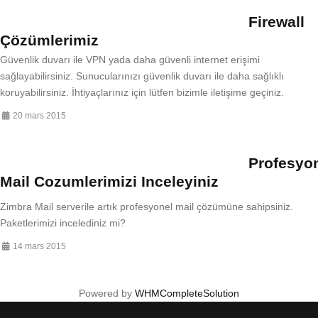
Firewall
Çözümlerimiz
Güvenlik duvarı ile VPN yada daha güvenli internet erişimi
sağlayabilirsiniz. Sunucularınızı güvenlik duvarı ile daha sağlıklı
koruyabilirsiniz. İhtiyaçlarınız için lütfen bizimle iletişime geçiniz.
20 mars 2015
Profesyo
Mail Cozumlerimizi Inceleyiniz
Zimbra Mail serverile artık profesyonel mail çözümüne sahipsiniz.
Paketlerimizi incelediniz mi?
14 mars 2015
Powered by
WHMCompleteSolution