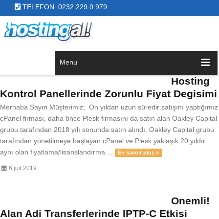
TELEFON: 0232 229 0 979
Menu
Hosting
Kontrol Panellerinde Zorunlu Fiyat Degisimi
Merhaba Sayın Müşterimiz; On yıldan uzun süredir satışını yaptığımız
cPanel firması, daha önce Plesk firmasını da satın alan Oakley Capital
grubu tarafından 2018 yılı sonunda satın alındı. Oakley Capital grubu
tarafından yönetilmeye başlayan cPanel ve Plesk yaklaşık 20 yıldır
aynı olan fiyatlama/lisanslandırma ...
En savoir plus »
6 juil 2019
Onemli!
Alan Adi Transferlerinde IPTP-C Etkisi